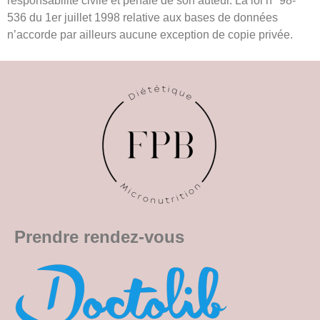
responsabilité civile et pénale de son auteur. La loi n° 98-
536 du 1er juillet 1998 relative aux bases de données
n’accorde par ailleurs aucune exception de copie privée.
Prendre rendez-vous