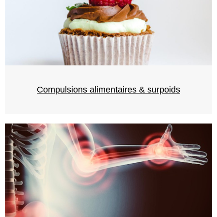
Compulsions alimentaires & surpoids