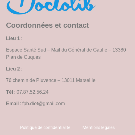
Coordonnées et contact
Lieu 1
:
Espace Santé Sud – Mail du Général de Gaulle – 13380
Plan de Cuques
Lieu 2
:
76 chemin de Pluvence – 13011 Marseille
Tél
: 07.87.52.56.24
Email
: fpb.diet@gmail.com
Politique de confidentialité
Mentions légales