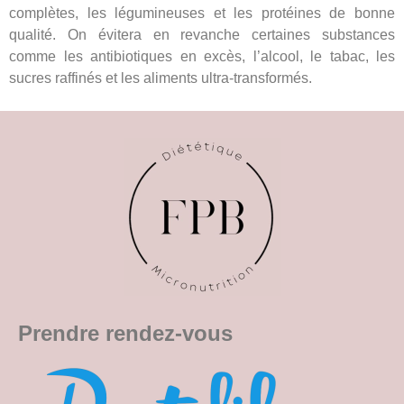
complètes, les légumineuses et les protéines de bonne
qualité. On évitera en revanche certaines substances
comme les antibiotiques en excès, l’alcool, le tabac, les
sucres raffinés et les aliments ultra-transformés.
Prendre rendez-vous