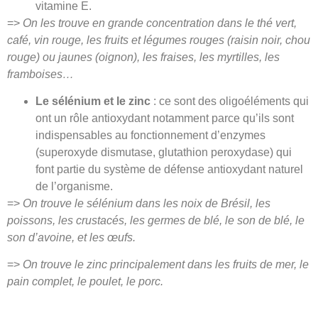
vitamine E.
=>
On les trouve en grande concentration dans le thé vert,
café, vin rouge, les fruits et légumes rouges (raisin noir, chou
rouge) ou jaunes (oignon), les fraises, les myrtilles, les
framboises…
Le sélénium et le zinc
: ce sont des oligoéléments qui
ont un rôle antioxydant notamment parce qu’ils sont
indispensables au fonctionnement d’enzymes
(superoxyde dismutase, glutathion peroxydase) qui
font partie du système de défense antioxydant naturel
de l’organisme.
=>
On trouve le sélénium dans les noix de Brésil, les
poissons, les crustacés, les germes de blé, le son de blé, le
son d’avoine, et les œufs.
=>
On trouve le zinc principalement dans les fruits de mer, le
pain complet, le poulet, le porc.