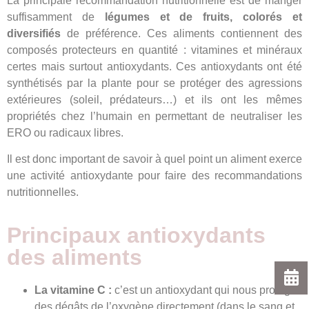
La principale recommandation nutritionnelle est de manger
suffisamment de
légumes et de fruits, colorés et
diversifiés
de préférence. Ces aliments contiennent des
composés protecteurs en quantité : vitamines et minéraux
certes mais surtout antioxydants. Ces antioxydants ont été
synthétisés par la plante pour se protéger des agressions
extérieures (soleil, prédateurs…) et ils ont les mêmes
propriétés chez l’humain en permettant de neutraliser les
ERO ou radicaux libres.
Il est donc important de savoir à quel point un aliment exerce
une activité antioxydante pour faire des recommandations
nutritionnelles.
Principaux antioxydants
des aliments
La vitamine C :
c’est un antioxydant qui nous protège
des dégâts de l’oxygène directement (dans le sang et