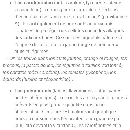
Les caroténoïdes
(bêta-carotène, lycopène, lutéine,
zéaxanthine) : connus pour la capacité de certains
d’entre eux à se transformer en vitamine A (provitamine
A), ils sont également de puissants antioxydants
capables de protéger nos cellules contre les attaques
des radicaux libres. Ce sont des pigments naturels à
l’origine de la coloration jaune-rouge de nombreux
fruits et légumes.
=> On les trouve dans les fruits jaunes, orange et rouges, les
brocolis, la patate douce, les légumes à feuilles vert foncé,
les carottes (bêta-carotène), les tomates (lycopène), les
épinards (lutéine et zéaxanthine)…
Les polyphénols
(tanins, flavonoïdes, anthocyanes,
acides phénoliques) : ce sont les antioxydants naturels
présents en plus grande quantité dans notre
alimentation. Certaines estimations indiquent que
nous en consommons l’équivalent d’un gramme par
jour, loin devant la vitamine C, les caroténoïdes et la