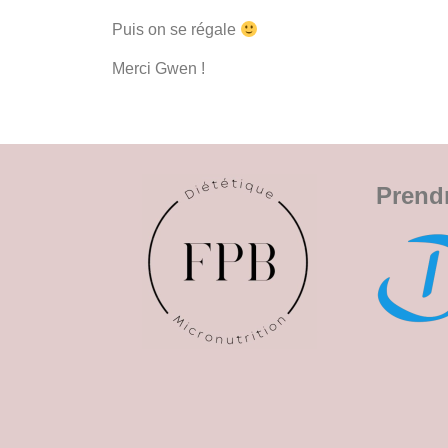
Puis on se régale
Merci Gwen !
Prend