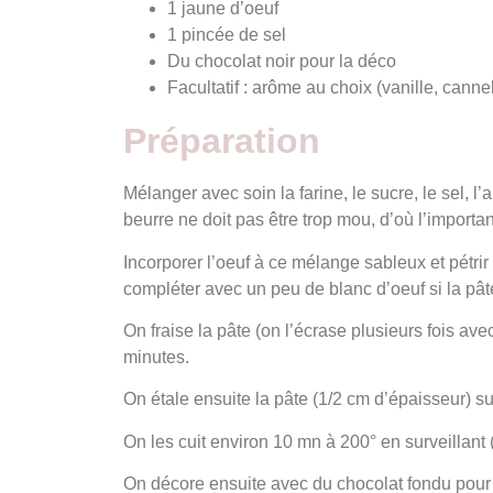
1 jaune d’oeuf
1 pincée de sel
Du chocolat noir pour la déco
Facultatif : arôme au choix (vanille, canne
Préparation
Mélanger avec soin la farine, le sucre, le sel, l
beurre ne doit pas être trop mou, d’où l’importan
Incorporer l’oeuf à ce mélange sableux et pétrir
compléter avec un peu de blanc d’oeuf si la pâte 
On fraise la pâte (on l’écrase plusieurs fois av
minutes.
On étale ensuite la pâte (1/2 cm d’épaisseur) su
On les cuit environ 10 mn à 200° en surveillant 
On décore ensuite avec du chocolat fondu pour d