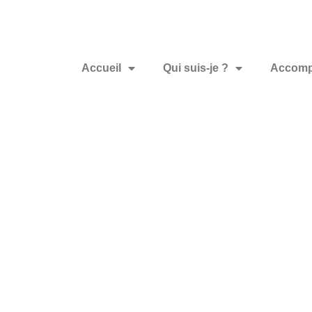
Accueil
Qui suis-je ?
Accomp