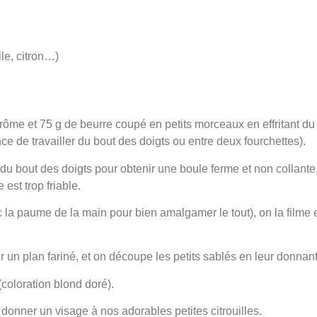
lle, citron…)
’arôme et 75 g de beurre coupé en petits morceaux en effritant du 
ce de travailler du bout des doigts ou entre deux fourchettes).
 du bout des doigts pour obtenir une boule ferme et non collante
est trop friable.
ec la paume de la main pour bien amalgamer le tout), on la filme 
r un plan fariné, et on découpe les petits sablés en leur donnant
(coloration blond doré).
onner un visage à nos adorables petites citrouilles.