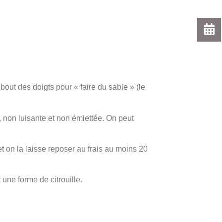
bout des doigts pour « faire du sable » (le
, non luisante et non émiettée. On peut
et on la laisse reposer au frais au moins 20
 une forme de citrouille.