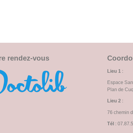
re rendez-vous
Coordo
Lieu 1
:
Espace Sant
Plan de Cu
Lieu 2
:
76 chemin d
Tél
: 07.87.