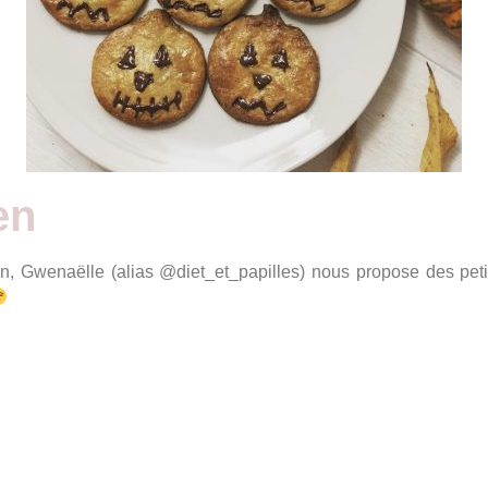
en
, Gwenaëlle (alias @diet_et_papilles) nous propose des petit