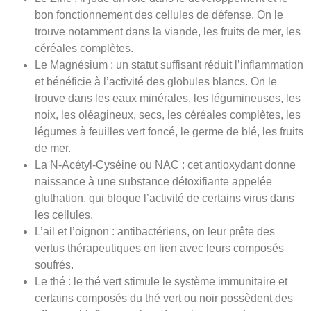
bon fonctionnement des cellules de défense. On le
trouve notamment dans la viande, les fruits de mer, les
céréales complètes.
Le Magnésium : un statut suffisant réduit l’inflammation
et bénéficie à l’activité des globules blancs. On le
trouve dans les eaux minérales, les légumineuses, les
noix, les oléagineux, secs, les céréales complètes, les
légumes à feuilles vert foncé, le germe de blé, les fruits
de mer.
La N-Acétyl-Cyséine ou NAC : cet antioxydant donne
naissance à une substance détoxifiante appelée
gluthation, qui bloque l’activité de certains virus dans
les cellules.
L’ail et l’oignon : antibactériens, on leur prête des
vertus thérapeutiques en lien avec leurs composés
soufrés.
Le thé : le thé vert stimule le système immunitaire et
certains composés du thé vert ou noir possèdent des