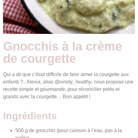
Gnocchis à la crème
de courgette
Qui a dit que c’était difficile de faire aimer la courgette aux
enfants ?.. Alexia, alias
@ninety_healthy
, nous propose une
recette simple et gourmande, pour réconcilier petits et
grands avec la courgette… Bon appétit !
Ingrédients
500 g de gnocchis (pour cuisson à l’eau, pas à la
poêle)