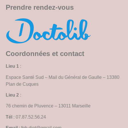
Prendre rendez-vous
Coordonnées et contact
Lieu 1
:
Espace Santé Sud – Mail du Général de Gaulle – 13380
Plan de Cuques
Lieu 2
:
76 chemin de Pluvence – 13011 Marseille
Tél
: 07.87.52.56.24
Email
: fpb.diet@gmail.com