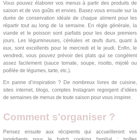
Vous pouvez élaborer vos menus à partir des produits de
saison et de vos goûts et envies. Basez-vous ensuite sur la
durée de conservation idéale de chaque aliment pour les
répartir tout au long de la semaine. En règle générale, la
viande et le poisson sont parfaits pour les deux premiers
jours. Les légumineuses, céréales et œufs durs, quant à
eux, sont excellents pour le mercredi et le jeudi. Enfin, le
vendredi, vous pouvez prévoir des plats qui se congèlent
assez facilement (sauce tomate, soupe, risotto, mijoté ou
poêlée de légumes, tarte, etc.).
En panne d’inspiration ? De nombreux livres de cuisine,
sites internet, blogs, comptes Instagram regorgent d’idées
de semaines de menus de toute saison pour vous inspirer.
Comment s'organiser ?
Pensez ensuite aux récipients qui accueilleront vos
ingrédients pour le batch cooking familial : boîtes