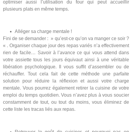
optimiser aussi l’utilisation du four qui peut accueillir
plusieurs plats en même temps.
Alléger sa charge mentale !
Fini de se demander : » qu’est-ce qu’on va manger ce soir ?
« . Organiser chaque jour des repas variés n’a effectivement
rien de facile… Savoir à l’avance ce qui vous attend dans
votre assiette tous les jours équivaut ainsi à une véritable
libération psychologique. Il vous suffit d’assembler ou de
réchauffer. Tout cela fait de cette méthode une parfaite
solution pour réduire la réflexion et aussi votre charge
mentale. Vous pourrez également retirer la cuisine de votre
emploi du temps quotidien. Vous n’avez plus à vous soucier
constamment de tout, ou tout du moins, vous éliminez de
cette liste les tracas liés aux repas.
Retrouver le goût de cuisiner, et pourquoi pas en